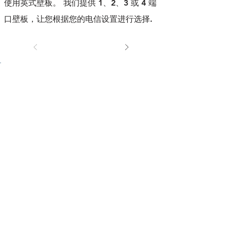
使用英式壁板。 我们提供 1、2、3 或 4 端
口壁板，让您根据您的电信设置进行选择.