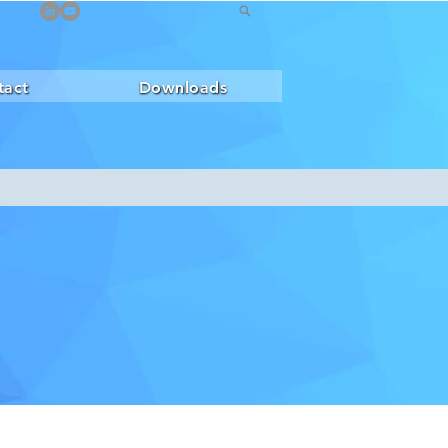
tact
Downloads