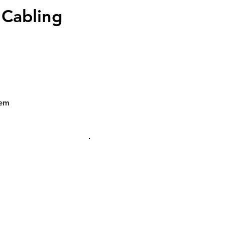
 Cabling
tem