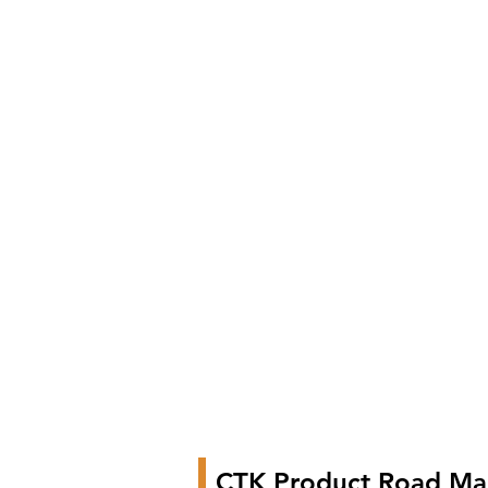
CTK Product Road M