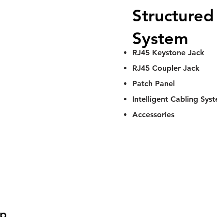
Structured
System
RJ45 Keystone Jack
RJ45 Coupler Jack
Patch Panel
Intelligent Cabling Sys
Accessories
ap