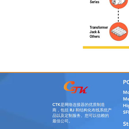
P
Mo
Me
CTK是
网络连接器的优质制造
Hi
商，包括 RJ 和结构化布线系统产
SF
品以及定制服务。您可以信赖的
最佳公司。
St