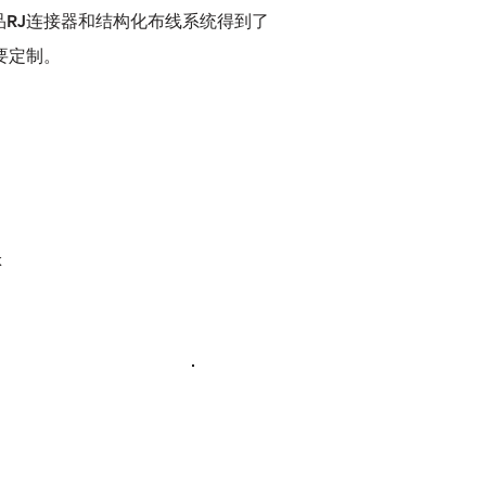
品RJ连接器和结构化布线系统得到了
需要定制。
k