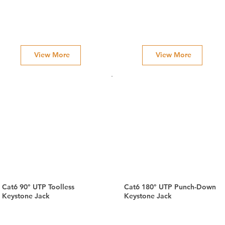
View More
View More
Cat6 90° UTP Toolless
Cat6 180° UTP Punch-Down
Keystone Jack
Keystone Jack