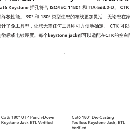
at6 Keystone 插孔符合 ISO/IEC 11801 和 TIA-568.2-D。 CT
供终极性能。 90° 和 180° 类型使您的布线更加灵活，无论您
设计了免工具型，让您无需任何工具即可方便地确定。 CTK 可
的徽标或电镀厚度。每个keystone jack都可以适配在CTK的
Cat6 180° UTP Punch-Down
Cat6 180° Die-Casting
Keystone Jack ETL Verified
Toolless Keystone Jack, ETL
Verified