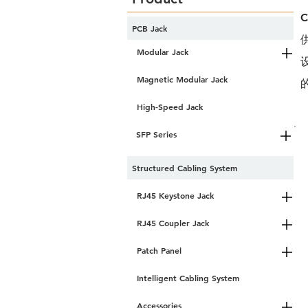
C
PCB Jack
Modular Jack
Magnetic Modular Jack
High-Speed Jack
SFP Series
Structured Cabling System
RJ45 Keystone Jack
RJ45 Coupler Jack
Patch Panel
Intelligent Cabling System
Accessories