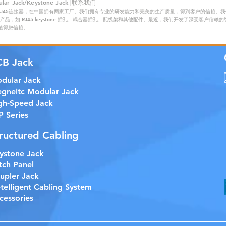
 Jack/Keystone Jack |联系我们
RJ45连接器，在中国拥有两家工厂。我们拥有专业的研发能力和完美的生产质量，得到客户的信赖。我们的主
品，如 RJ45 keystone 插孔、耦合器插孔、配线架和其他配件。最近，我们开发了深受客户信
证，值得您信赖。
CB Jack
dular Jack
gneitc Modular Jack
gh-Speed Jack
P Series
ructured Cabling
ystone Jack
tch Panel
upler Jack
etelligent Cabling System
cessories