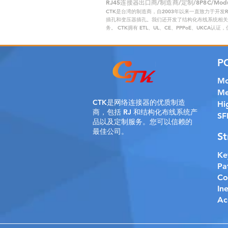
RJ45连接器出口商/制造商/定制/8P8C/Modular
CTK是台湾的制造商，自2003年以来一直致力于开发
插孔和变压器插孔。我们还开发了结构化布线系统相关产
务。 CTK拥有 ETL、UL、CE、PPPoE、UKCA认
P
Mo
Me
CTK是
网络连接器的优质制造
Hi
商，包括 RJ 和结构化布线系统产
SF
品以及定制服务。您可以信赖的
最佳公司。
St
Ke
Pa
Co
In
Ac