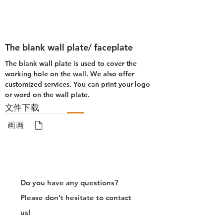
The blank wall plate/ faceplate
The blank wall plate is used to cover the 
working hole on the wall. 
We also offer 
customized services. You can print your logo 
or word on the wall plate.
文件下载
画画
Do you have any questions?
Please don't hesitate to contact
us!