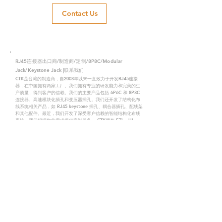
Contact Us
RJ45连接器出口商/制造商/定制/8P8C/Modular
Jack/Keystone Jack |联系我们
CTK是台湾的制造商，自2003年以来一直致力于开发RJ45连接
器，在中国拥有两家工厂。我们拥有专业的研发能力和完美的生
产质量，得到客户的信赖。我们的主要产品包括 6P6C 和 8P8C
连接器、高速模块化插孔和变压器插孔。我们还开发了结构化布
线系统相关产品，如 RJ45 keystone 插孔、耦合器插孔、配线架
和其他配件。最近，我们开发了深受客户信赖的智能结构化布线
系统。我们根据您的需求提供定制服务。 CTK拥有 ETL、UL、
CE、PPPoE、UKCA认证，值得您信赖。
CTK是
网络连接器的优质制造商，包括 RJ 和结构化布线
系统产品以及定制服务。您可以信赖的最佳公司。
Contact Us