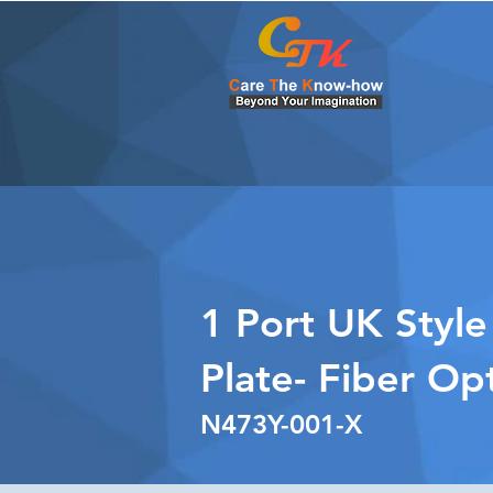
1 Port UK Style
Plate- Fiber Opt
N473Y-001-X