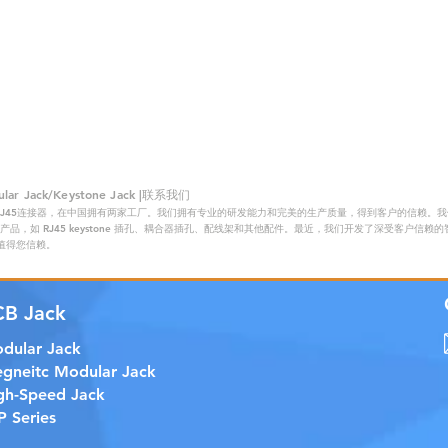
 Jack/Keystone Jack |联系我们
RJ45连接器，在中国拥有两家工厂。我们拥有专业的研发能力和完美的生产质量，得到客户的信赖。我们的主
品，如 RJ45 keystone 插孔、耦合器插孔、配线架和其他配件。最近，我们开发了深受客户信
证，值得您信赖。
CB Jack
dular Jack
gneitc Modular Jack
gh-Speed Jack
P Series