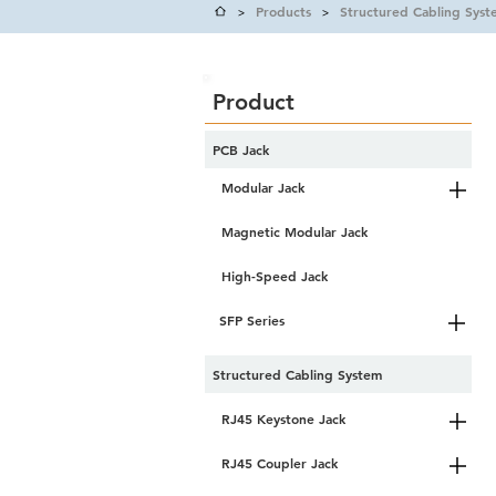
Products
Structured Cabling Syst
>
>
Product
PCB Jack
Modular Jack
Magnetic Modular Jack
High-Speed Jack
SFP Series
Structured Cabling System
RJ45 Keystone Jack
RJ45 Coupler Jack