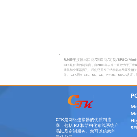
RJ45连接器出口商/制造商/定制/8P8C/Modular
CTK是台湾的制造商，自2003年以来一直致力于开发
插孔和变压器插孔。我们还开发了结构化布线系统相关产
务。 CTK拥有 ETL、UL、CE、PPPoE、UKCA认
P
Mo
Me
CTK是
网络连接器的优质制造
Hi
商，包括 RJ 和结构化布线系统产
SF
品以及定制服务。您可以信赖的