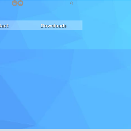
tact
Downloads