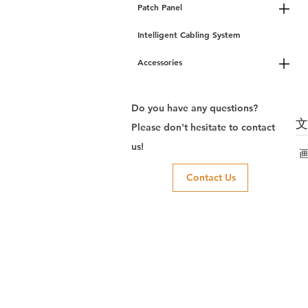
Patch Panel
Intelligent Cabling System
Accessories
Do you have any questions?
Please don't hesitate to contact
us!
Contact Us